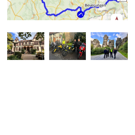
© Copyright. Alle Rechte vorbehalten.
Impressum
-
Datenschutz