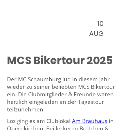
10
AUG
MCS Bikertour 2025
Der MC Schaumburg lud in diesem Jahr
wieder zu seiner beliebten MCS Bikertour
ein. Die Clubmitglieder & Freunde waren
herzlich eingeladen an der Tagestour
teilzunehmen.
Los ging es am Clublokal
Am Brauhaus
in
Obernkirchen. Bei leckeren Brötchen &